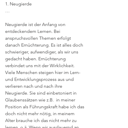
1. Neugierde
…
Neugierde ist der Anfang von 
entdeckendem Lernen. Bei 
anspruchsvollen Themen erfolgt 
danach Ernüchterung. Es ist alles doch 
schwieriger, aufwendiger, als wir uns 
gedacht haben. Ernüchterung 
verbindet uns mit der Wirklichkeit. 
Viele Menschen steigen hier im Lern- 
und Entwicklungsprozess aus und 
verlieren nach und nach ihre 
Neugierde. Sie sind einbetoniert in 
Glaubenssätzen wie z.B.  in meiner 
Position als Führungskraft habe ich das 
doch nicht mehr nötig, in meinem 
Alter brauche ich das nicht mehr zu 
lernen, o.ä. Wenn wir ausdauernd an 