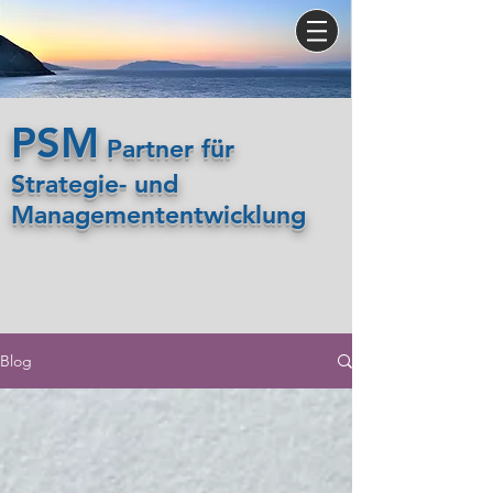
PSM
Partner für
Strategie- und
Managemententwicklung
Blog